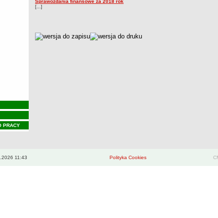
Sprawozdania finansowe za 2018 rok
[...]
metryczka
O PRACY
.2026 11:43
Polityka Cookies
CM