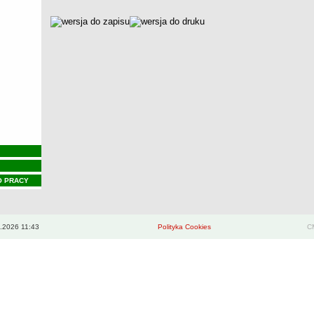
metryczka
O PRACY
.2026 11:43
Polityka Cookies
CM