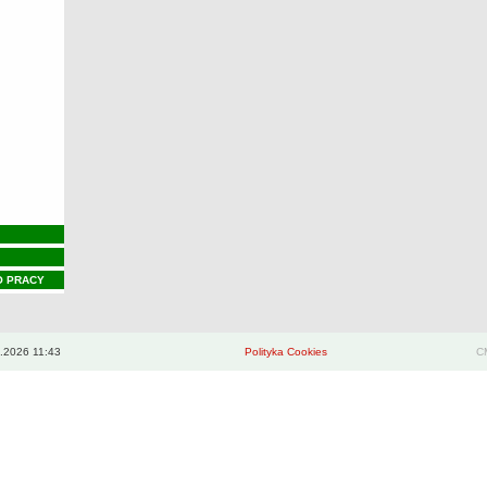
O PRACY
.2026 11:43
Polityka Cookies
CM